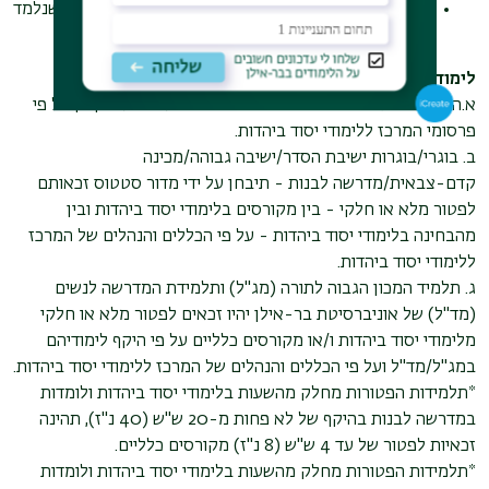
לא ניתן לאשר פטור מקורס אם קיים ציון נכשל בקורס שנלמד
במוסדנו.
לימודי יסוד ביהדות
א.הדרישות בלימודי יסוד ביהדות במסגרת התואר הראשון הן על פי
פרסומי המרכז ללימודי יסוד ביהדות.
ב. בוגרי/בוגרות ישיבת הסדר/ישיבה גבוהה/מכינה
קדם-צבאית/מדרשה לבנות - תיבחן על ידי מדור סטטוס זכאותם
לפטור מלא או חלקי - בין מקורסים בלימודי יסוד ביהדות ובין
מהבחינה בלימודי יסוד ביהדות - על פי הכללים והנהלים של המרכז
ללימודי יסוד ביהדות.
ג. תלמיד המכון הגבוה לתורה (מג"ל) ותלמידת המדרשה לנשים
(מד"ל) של אוניברסיטת בר-אילן יהיו זכאים לפטור מלא או חלקי
מלימודי יסוד ביהדות ו/או מקורסים כלליים על פי היקף לימודיהם
במג"ל/מד"ל ועל פי הכללים והנהלים של המרכז ללימודי יסוד ביהדות.
*תלמידות הפטורות מחלק מהשעות בלימודי יסוד ביהדות ולומדות
במדרשה לבנות בהיקף של לא פחות מ-20 ש"ש (40 נ"ז), תהינה
זכאיות לפטור של עד 4 ש"ש (8 נ"ז) מקורסים כלליים.
*תלמידות הפטורות מחלק מהשעות בלימודי יסוד ביהדות ולומדות