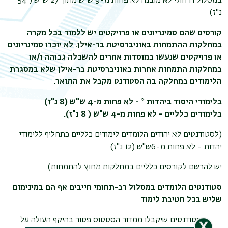
במסלול דו חוגי לא מובנה לא פחות מ-9 ש"ש מתוך 27 ש"ש ( 54
נ"ז)
קורסים שהם סמינריונים או פרויקטים יש ללמוד בכל מקרה
במחלקות ההתמחות באוניברסיטת בר-אילן. לא יוכרו סמינריונים
או פרויקטים שנעשו במוסדות אחרים להשכלה גבוהה ו/או
במחלקות התמחות אחרות באוניברסיטת בר-אילן שלא במסגרת
הלימודים במחלקה בה הסטודנט מקבל את התואר.
בלימודי היסוד ביהדות * - לא פחות מ-4 ש"ש (8 נ"ז)
בלימודים כלליים - לא פחות מ-4 ש"ש ( 8 נ"ז).
(לסטודנטים לא יהודים הלומדים לימודים כלליים כתחליף ללימודי
יהדות - לא פחות מ-6ש"ש (12 נ"ז)
יש להרשם לקורסים כלליים במחלקות מחוץ להתמחות).
סטודנטים הלומדים במסלול רב-תחומי חייבים אף הם במינימום
שליש בכל חטיבת לימוד
סטודנטים שיקבלו ממדור הסטטוס פטור בהיקף העולה על