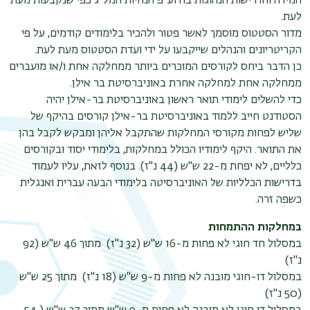
המידה והדרישות הנהוגות בה וע"פ הנחיות המל"ג כפי שנקבעות מעת
לעת.
מדור הסטטוס מוסמך לאשר פטור ולהכיר בלימודים קודמים, על פי
הקריטריונים והנהלים שייקבעו על ידי ועדת הסטטוס מעת לעת.
כן הדבר ביחס לקורסים המוכרים ביותר ממחלקה אחת ו/או מועברים
ממחלקה אחת למחלקה אחרת באוניברסיטת בר אילן.
כדי להשלים לימודי תואר ראשון באוניברסיטת בר-אילן יהיה
הסטודנט חייב ללמוד באוניברסיטת בר-אילן קורסים בהיקף של
שליש לפחות מקורסי המחלקות שהתקבל אליהן ומבקש לקבל בהן
תפר
את התואר. היקף לימודיו הכולל במחלקות, בלימודי יסוד ובקורסים
כלליים, לא יפחת מ-22 ש"ש (44 נ"ז). בנוסף לזאת, עליו לעמוד
משנ
בדרישות הכלליות של האוניברסיטה בלימודי הבעה עברית ואנגלית
כשפה זרה.
במחלקות ההתמחות
במסלול חד חוגי לא פחות מ-16 ש"ש (32 נ"ז) מתוך 46 ש"ש (92
נ"ז)
במסלול דו-חוגי מובנה לא פחות מ-9 ש"ש (18 נ"ז) מתוך 25 ש"ש
(50 נ"ז)