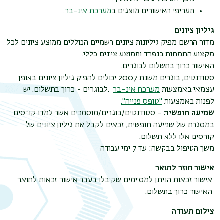
תעריפי האישורים מוצגים ב
מערכת אינ-בר
.
גיליון ציונים
מדור הרשם מפיק גיליונות ציונים רשמיים הכוללים ממוצע ציונים לכל
מקצוע התמחות בנפרד וממוצע ציונים כללי
.
האישור כרוך בתשלום לבוגרים
.
סטודנטים, בוגרים משנת 2007 יכולים להפיק גיליון ציונים באופן
עצמאי באמצעות
מערכת אינ-בר
.
לבוגרים - כרוך בתשלום
.
יש
לפנות באמצעות
"טופס פנייה".
תפר
שמיעה חופשית
- סטודנטים/בוגרים/מוסמכים אשר למדו קורסים
משנ
במסגרת של שמיעה חופשית, זכאים לקבל את גיליון ציונים של
קורסים אלו ללא תשלום
.
משך הטיפול בבקשה: עד 7 ימי עבודה
אישור חוזר לתואר
אישור זכאות הניתן למסיימים שקיבלו בעבר אישור זכאות לתואר
האישור כרוך בתשלום
.
צילום תעודה