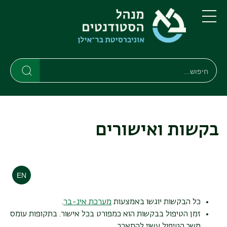
דילוג
דילוג
לתוכן
לתפריט
ניווט
העיקרי
תפריט
ראשי
חיפוש
חיפוש
חיפוש
בקשות ואישורים
כל הבקשות יוגשו באמצעות
מערכת אינ-בר
.
זמן הטיפול בבקשות הוא כמפורט בכל אישור. בתקופות עומס
משך הטיפול עשוי להתארך.